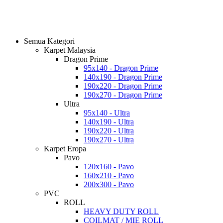
Semua Kategori
Karpet Malaysia
Dragon Prime
95x140 - Dragon Prime
140x190 - Dragon Prime
190x220 - Dragon Prime
190x270 - Dragon Prime
Ultra
95x140 - Ultra
140x190 - Ultra
190x220 - Ultra
190x270 - Ultra
Karpet Eropa
Pavo
120x160 - Pavo
160x210 - Pavo
200x300 - Pavo
PVC
ROLL
HEAVY DUTY ROLL
COILMAT / MIE ROLL