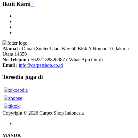
Ikuti Kami
+
Alamat :
Danau Sunter Utara Kav 60 Blok A Nomor 10. Jakarta
Utara 14350
No Telepon :
+6281188826987 ( WhatsApp Only)
Email :
info@carpetshop.co.id
Tersedia juga di
Copyright © 2026 Carpet Shop Indonesia
MASUK