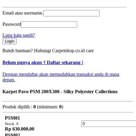
Email atau username.
Password
Lupa kata sandi?
Login
Butuh bantuan? Hubungi
Carpetshop.co.id care
Belum punya akun ? Daftar sekarang !
Dengan mendaftar akan memudahkan transaksi anda di masa
depan.
Karpet Pavo PSM 200X300 - Silky Polyester Collections
Produk dipilih :
0
(minimum:
0
)
PSM01
Stock: 0
Rp 630.000,00
PSM02