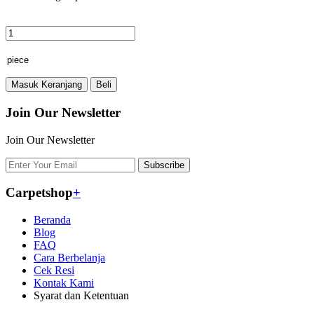
Masuk Keranjang
Beli
Join Our Newsletter
Join Our Newsletter
Subscribe
Carpetshop
+
Beranda
Blog
FAQ
Cara Berbelanja
Cek Resi
Kontak Kami
Syarat dan Ketentuan