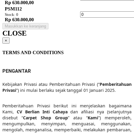
Rp 630.000,00
PSM112
Stock: 0
Rp 630.000,00
Masukkan ke keranjang
CLOSE
×
TERMS AND CONDITIONS
PENGANTAR
Kebijakan Privasi atau Pemberitahuan Privasi (“
Pemberitahuan
Privasi
”) ini mulai berlaku sejak tanggal 01 Januari 2025.
Pemberitahuan Privasi berikut ini menjelaskan bagaimana
Kami,
CV Berlian Inti Cahaya
dan afiliasi nya (selanjutnya
disebut “
Carpet Shop Group
” atau “
Kami
”) memperoleh,
mengumpulkan, menyimpan, menguasai, menggunakan,
mengolah, menganalisa, memperbaiki, melakukan pembaruan,