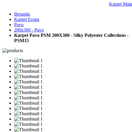
Karpet Mal
Beranda
Karpet Eropa
Pavo
200x300 - Pavo
Karpet Pavo PSM 200X300 - Silky Polyester Collections -
PSM15