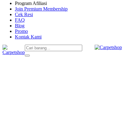
Program Afiliasi
Join Premium Membership
Cek Resi
FAQ
Blog
Promo
Kontak Kami