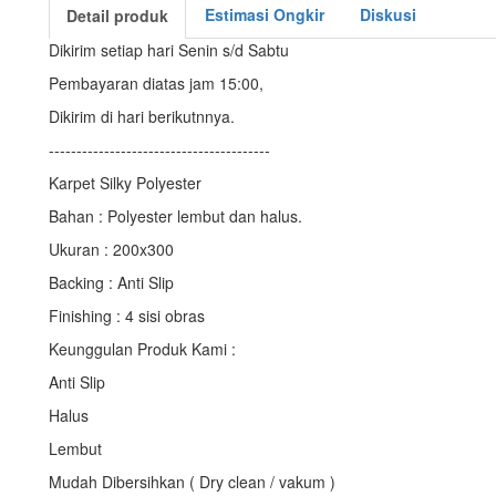
Estimasi Ongkir
Diskusi
Detail produk
Dikirim setiap hari Senin s/d Sabtu
Pembayaran diatas jam 15:00,
Dikirim di hari berikutnnya.
----------------------------------------
Karpet Silky Polyester
Bahan : Polyester lembut dan halus.
Ukuran : 200x300
Backing : Anti Slip
Finishing : 4 sisi obras
Keunggulan Produk Kami :
Anti Slip
Halus
Lembut
Mudah Dibersihkan ( Dry clean / vakum )