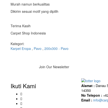
Murah namun berkualitas
Dikirim sesuai motif yang dipilih
Terima Kasih
Carpet Shop Indonesia
Kategori:
Karpet Eropa
,
Pavo
,
200x300 - Pavo
Join Our Newsletter
Ikuti Kami
Alamat :
Danau Su
14350
No Telepon :
+62
Email :
info@carp