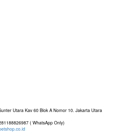
nter Utara Kav 60 Blok A Nomor 10. Jakarta Utara
81188826987 ( WhatsApp Only)
etshop.co.id