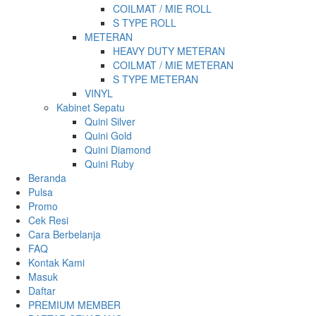
COILMAT / MIE ROLL
S TYPE ROLL
METERAN
HEAVY DUTY METERAN
COILMAT / MIE METERAN
S TYPE METERAN
VINYL
Kabinet Sepatu
Quini Silver
Quini Gold
Quini Diamond
Quini Ruby
Beranda
Pulsa
Promo
Cek Resi
Cara Berbelanja
FAQ
Kontak Kami
Masuk
Daftar
PREMIUM MEMBER