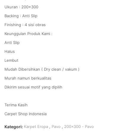
Ukuran : 200x300
Backing : Anti Slip
Finishing : 4 sisi obras
Keunggulan Produk Kami :
Anti Slip
Halus
Lembut
Mudah Dibersihkan ( Dry clean / vakum )
Murah namun berkualitas
Dikirim sesuai motif yang dipilih
Terima Kasih
Carpet Shop Indonesia
Kategori:
Karpet Eropa
,
Pavo
,
200x300 - Pavo