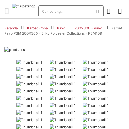
Beranda
Karpet Eropa
Pavo
200x300 - Pavo
Karpet
Pavo PSM 200X300 - Silky Polyester Collections - PSM109