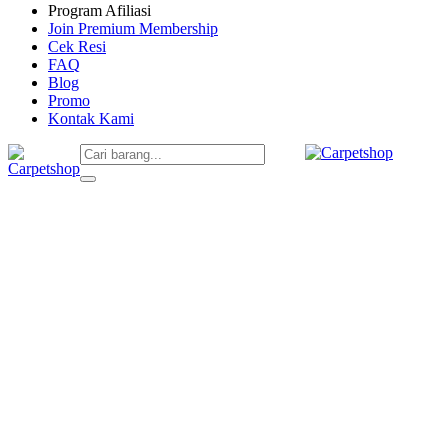
Program Afiliasi
Join Premium Membership
Cek Resi
FAQ
Blog
Promo
Kontak Kami