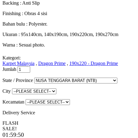
Backing : Anti Slip
Finishing : Obras 4 sisi
Bahan bulu : Polyester.
Ukuran : 95x140cm, 140x190cm, 190x220cm, 190x270cm
Warna : Sesuai photo.
Kategori:
Karpet Malaysia
,
Dragon Prime
,
190x220 - Dragon Prime
Jumlah
State / Province
City
Kecamatan
Delivery Service
FLASH
SALE!
01
:
59
:
49