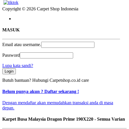
Copyright © 2026 Carpet Shop Indonesia
MASUK
Email atau username.
Password
Lupa kata sandi?
Login
Butuh bantuan? Hubungi
Carpetshop.co.id care
Belum punya akun ? Daftar sekarang !
Dengan mendaftar akan memudahkan transaksi anda di masa
depan.
Karpet Busa Malaysia Dragon Prime 190X220 - Semua Varian