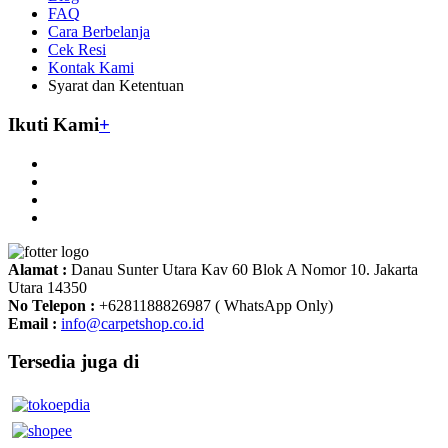
FAQ
Cara Berbelanja
Cek Resi
Kontak Kami
Syarat dan Ketentuan
Ikuti Kami
+
Alamat :
Danau Sunter Utara Kav 60 Blok A Nomor 10. Jakarta
Utara 14350
No Telepon :
+6281188826987 ( WhatsApp Only)
Email :
info@carpetshop.co.id
Tersedia juga di