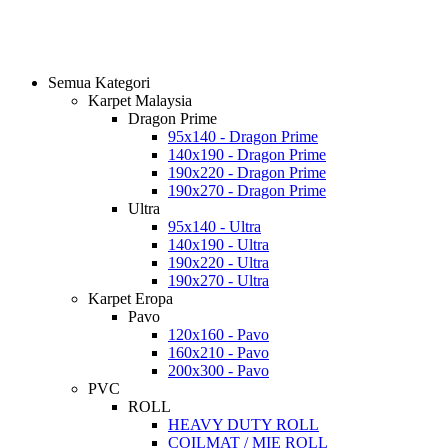
Semua Kategori
Karpet Malaysia
Dragon Prime
95x140 - Dragon Prime
140x190 - Dragon Prime
190x220 - Dragon Prime
190x270 - Dragon Prime
Ultra
95x140 - Ultra
140x190 - Ultra
190x220 - Ultra
190x270 - Ultra
Karpet Eropa
Pavo
120x160 - Pavo
160x210 - Pavo
200x300 - Pavo
PVC
ROLL
HEAVY DUTY ROLL
COILMAT / MIE ROLL