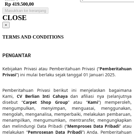
Rp 419.500,00
Masukkan ke keranjang
CLOSE
×
TERMS AND CONDITIONS
PENGANTAR
Kebijakan Privasi atau Pemberitahuan Privasi (“
Pemberitahuan
Privasi
”) ini mulai berlaku sejak tanggal 01 Januari 2025.
Pemberitahuan Privasi berikut ini menjelaskan bagaimana
Kami,
CV Berlian Inti Cahaya
dan afiliasi nya (selanjutnya
disebut “
Carpet Shop Group
” atau “
Kami
”) memperoleh,
mengumpulkan, menyimpan, menguasai, menggunakan,
mengolah, menganalisa, memperbaiki, melakukan pembaruan,
menampilkan, mengumumkan, mentransfer, mengungkapkan
dan melindungi Data Pribadi (“
Memproses Data Pribadi
” atau
melakukan “
Pemrosesan Data Pribadi
”) Anda. Pemberitahuan