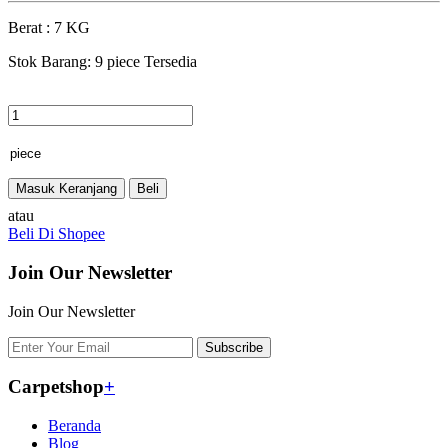
Berat : 7 KG
Stok Barang:
9 piece Tersedia
Masuk Keranjang
Beli
atau
Beli Di Shopee
Join Our Newsletter
Join Our Newsletter
Subscribe
Carpetshop
+
Beranda
Blog