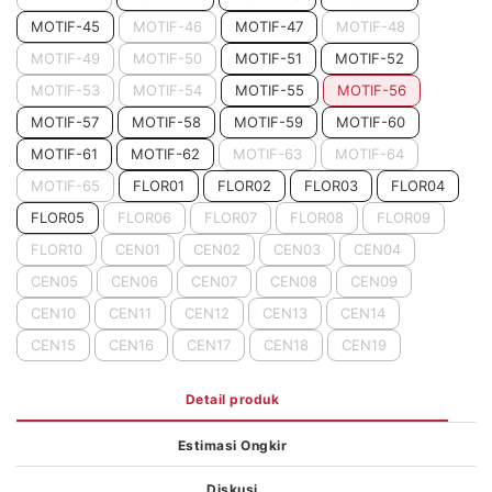
MOTIF-45
MOTIF-46
MOTIF-47
MOTIF-48
MOTIF-49
MOTIF-50
MOTIF-51
MOTIF-52
MOTIF-53
MOTIF-54
MOTIF-55
MOTIF-56
MOTIF-57
MOTIF-58
MOTIF-59
MOTIF-60
MOTIF-61
MOTIF-62
MOTIF-63
MOTIF-64
MOTIF-65
FLOR01
FLOR02
FLOR03
FLOR04
FLOR05
FLOR06
FLOR07
FLOR08
FLOR09
FLOR10
CEN01
CEN02
CEN03
CEN04
CEN05
CEN06
CEN07
CEN08
CEN09
CEN10
CEN11
CEN12
CEN13
CEN14
CEN15
CEN16
CEN17
CEN18
CEN19
Detail produk
Estimasi Ongkir
Diskusi