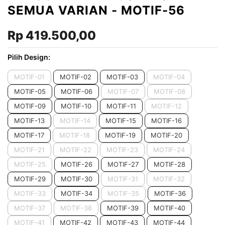
SEMUA VARIAN - MOTIF-56
Rp 419.500,00
Pilih Design:
MOTIF-01
MOTIF-02
MOTIF-03
MOTIF-04
MOTIF-05
MOTIF-06
MOTIF-07
MOTIF-08
MOTIF-09
MOTIF-10
MOTIF-11
MOTIF-12
MOTIF-13
MOTIF-14
MOTIF-15
MOTIF-16
MOTIF-17
MOTIF-18
MOTIF-19
MOTIF-20
MOTIF-21
MOTIF-22
MOTIF-23
MOTIF-24
MOTIF-25
MOTIF-26
MOTIF-27
MOTIF-28
MOTIF-29
MOTIF-30
MOTIF-31
MOTIF-32
MOTIF-33
MOTIF-34
MOTIF-35
MOTIF-36
MOTIF-37
MOTIF-38
MOTIF-39
MOTIF-40
MOTIF-41
MOTIF-42
MOTIF-43
MOTIF-44