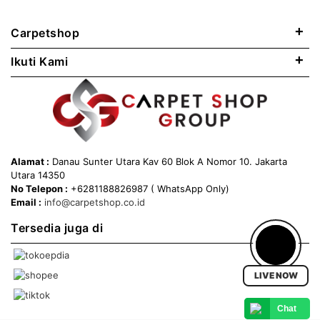
+
Carpetshop
+
Ikuti Kami
Alamat :
Danau Sunter Utara Kav 60 Blok A Nomor 10. Jakarta
Utara 14350
No Telepon :
+6281188826987 ( WhatsApp Only)
Email :
info@carpetshop.co.id
Tersedia juga di
LIVE NOW
Chat