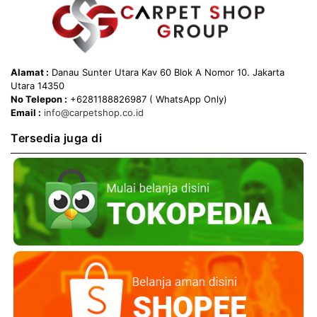
Alamat :
Danau Sunter Utara Kav 60 Blok A Nomor 10. Jakarta
Utara 14350
No Telepon :
+6281188826987 ( WhatsApp Only)
Email :
info@carpetshop.co.id
Tersedia juga di