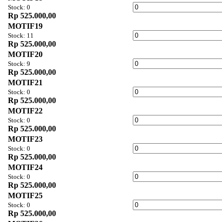
Stock: 0
Rp 525.000,00
MOTIF19
Stock: 11
Rp 525.000,00
MOTIF20
Stock: 9
Rp 525.000,00
MOTIF21
Stock: 0
Rp 525.000,00
MOTIF22
Stock: 0
Rp 525.000,00
MOTIF23
Stock: 0
Rp 525.000,00
MOTIF24
Stock: 0
Rp 525.000,00
MOTIF25
Stock: 0
Rp 525.000,00