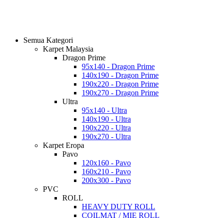
Semua Kategori
Karpet Malaysia
Dragon Prime
95x140 - Dragon Prime
140x190 - Dragon Prime
190x220 - Dragon Prime
190x270 - Dragon Prime
Ultra
95x140 - Ultra
140x190 - Ultra
190x220 - Ultra
190x270 - Ultra
Karpet Eropa
Pavo
120x160 - Pavo
160x210 - Pavo
200x300 - Pavo
PVC
ROLL
HEAVY DUTY ROLL
COILMAT / MIE ROLL