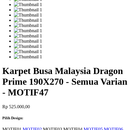
Karpet Busa Malaysia Dragon
Prime 190X270 - Semua Varian
- MOTIF47
Rp 525.000,00
Pilih Design:
MOTIF01
MOTIF02
MOTIF03
MOTIF04
MOTIF05
MOTIF06