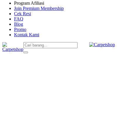
Program Afiliasi
Join Premium Membership
Cek Resi
FAQ
Blog
Promo
Kontak Kami