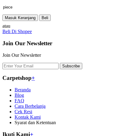
Masuk Keranjang
Beli
atau
Beli Di Shopee
Join Our Newsletter
Join Our Newsletter
Subscribe
Carpetshop
+
Beranda
Blog
FAQ
Cara Berbelanja
Cek Resi
Kontak Kami
Syarat dan Ketentuan
Ikuti Kami
+