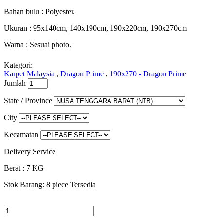
Bahan bulu : Polyester.
Ukuran : 95x140cm, 140x190cm, 190x220cm, 190x270cm
Warna : Sesuai photo.
Kategori:
Karpet Malaysia
,
Dragon Prime
,
190x270 - Dragon Prime
Jumlah
State / Province
City
Kecamatan
Delivery Service
Berat : 7 KG
Stok Barang:
8 piece Tersedia