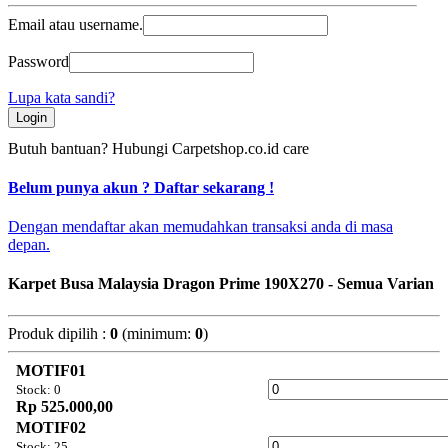
Email atau username.
Password
Lupa kata sandi?
Login
Butuh bantuan? Hubungi
Carpetshop.co.id care
Belum punya akun ? Daftar sekarang !
Dengan mendaftar akan memudahkan transaksi anda di masa
depan.
Karpet Busa Malaysia Dragon Prime 190X270 - Semua Varian
Produk dipilih :
0
(minimum:
0
)
MOTIF01
Stock: 0
Rp 525.000,00
MOTIF02
Stock: 25