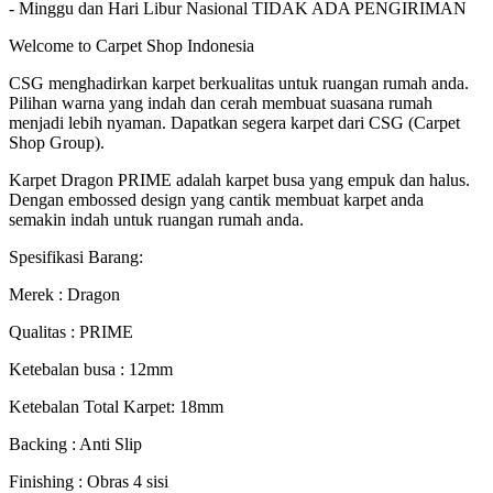
- Minggu dan Hari Libur Nasional TIDAK ADA PENGIRIMAN
Welcome to Carpet Shop Indonesia
CSG menghadirkan karpet berkualitas untuk ruangan rumah anda.
Pilihan warna yang indah dan cerah membuat suasana rumah
menjadi lebih nyaman. Dapatkan segera karpet dari CSG (Carpet
Shop Group).
Karpet Dragon PRIME adalah karpet busa yang empuk dan halus.
Dengan embossed design yang cantik membuat karpet anda
semakin indah untuk ruangan rumah anda.
Spesifikasi Barang:
Merek : Dragon
Qualitas : PRIME
Ketebalan busa : 12mm
Ketebalan Total Karpet: 18mm
Backing : Anti Slip
Finishing : Obras 4 sisi