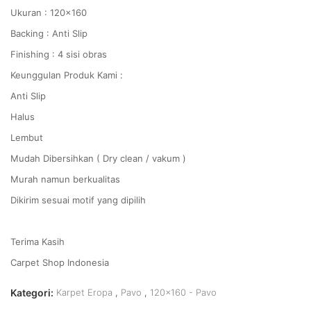
Ukuran : 120x160
Backing : Anti Slip
Finishing : 4 sisi obras
Keunggulan Produk Kami :
Anti Slip
Halus
Lembut
Mudah Dibersihkan ( Dry clean / vakum )
Murah namun berkualitas
Dikirim sesuai motif yang dipilih
Terima Kasih
Carpet Shop Indonesia
Kategori:
Karpet Eropa
,
Pavo
,
120x160 - Pavo