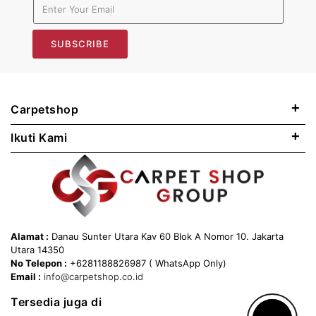
SUBSCRIBE
+
Carpetshop
+
Ikuti Kami
Alamat :
Danau Sunter Utara Kav 60 Blok A Nomor 10. Jakarta
Utara 14350
No Telepon :
+6281188826987 ( WhatsApp Only)
Email :
info@carpetshop.co.id
Tersedia juga di