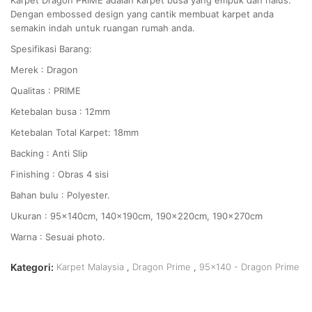
Karpet Dragon PRIME adalah karpet busa yang empuk dan halus.
Dengan embossed design yang cantik membuat karpet anda
semakin indah untuk ruangan rumah anda.
Spesifikasi Barang:
Merek : Dragon
Qualitas : PRIME
Ketebalan busa : 12mm
Ketebalan Total Karpet: 18mm
Backing : Anti Slip
Finishing : Obras 4 sisi
Bahan bulu : Polyester.
Ukuran : 95x140cm, 140x190cm, 190x220cm, 190x270cm
Warna : Sesuai photo.
Kategori:
Karpet Malaysia
,
Dragon Prime
,
95x140 - Dragon Prime