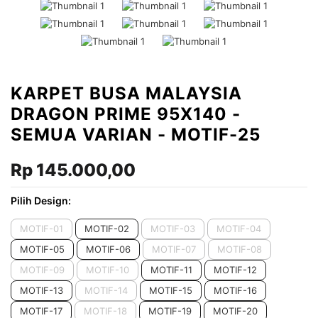
KARPET BUSA MALAYSIA
DRAGON PRIME 95X140 -
SEMUA VARIAN - MOTIF-25
Rp 145.000,00
Pilih Design:
MOTIF-01
MOTIF-02
MOTIF-03
MOTIF-04
MOTIF-05
MOTIF-06
MOTIF-07
MOTIF-08
MOTIF-09
MOTIF-10
MOTIF-11
MOTIF-12
MOTIF-13
MOTIF-14
MOTIF-15
MOTIF-16
MOTIF-17
MOTIF-18
MOTIF-19
MOTIF-20