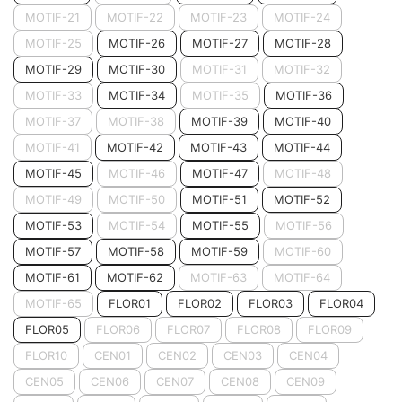
MOTIF-21
MOTIF-22
MOTIF-23
MOTIF-24
MOTIF-25
MOTIF-26
MOTIF-27
MOTIF-28
MOTIF-29
MOTIF-30
MOTIF-31
MOTIF-32
MOTIF-33
MOTIF-34
MOTIF-35
MOTIF-36
MOTIF-37
MOTIF-38
MOTIF-39
MOTIF-40
MOTIF-41
MOTIF-42
MOTIF-43
MOTIF-44
MOTIF-45
MOTIF-46
MOTIF-47
MOTIF-48
MOTIF-49
MOTIF-50
MOTIF-51
MOTIF-52
MOTIF-53
MOTIF-54
MOTIF-55
MOTIF-56
MOTIF-57
MOTIF-58
MOTIF-59
MOTIF-60
MOTIF-61
MOTIF-62
MOTIF-63
MOTIF-64
MOTIF-65
FLOR01
FLOR02
FLOR03
FLOR04
FLOR05
FLOR06
FLOR07
FLOR08
FLOR09
FLOR10
CEN01
CEN02
CEN03
CEN04
CEN05
CEN06
CEN07
CEN08
CEN09