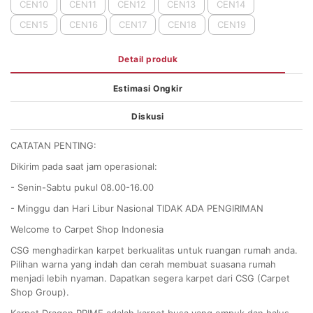
CEN10
CEN11
CEN12
CEN13
CEN14
CEN15
CEN16
CEN17
CEN18
CEN19
Detail produk
Estimasi Ongkir
Diskusi
CATATAN PENTING:
Dikirim pada saat jam operasional:
- Senin-Sabtu pukul 08.00-16.00
- Minggu dan Hari Libur Nasional TIDAK ADA PENGIRIMAN
Welcome to Carpet Shop Indonesia
CSG menghadirkan karpet berkualitas untuk ruangan rumah anda.
Pilihan warna yang indah dan cerah membuat suasana rumah
menjadi lebih nyaman. Dapatkan segera karpet dari CSG (Carpet
Shop Group).