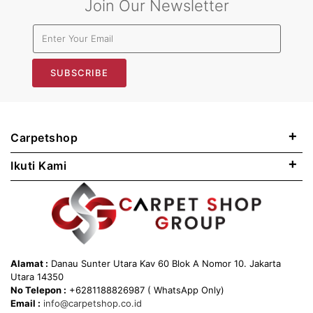
Join Our Newsletter
SUBSCRIBE
+
Carpetshop
+
Ikuti Kami
Alamat :
Danau Sunter Utara Kav 60 Blok A Nomor 10. Jakarta
Utara 14350
No Telepon :
+6281188826987 ( WhatsApp Only)
Email :
info@carpetshop.co.id