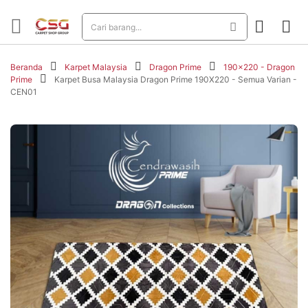
Beranda
Karpet Malaysia
Dragon Prime
190x220 - Dragon
Prime
Karpet Busa Malaysia Dragon Prime 190X220 - Semua Varian -
CEN01