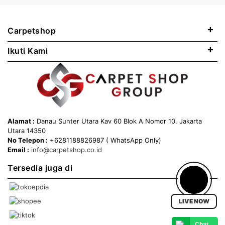
+
Carpetshop
+
Ikuti Kami
Alamat :
Danau Sunter Utara Kav 60 Blok A Nomor 10. Jakarta
Utara 14350
No Telepon :
+6281188826987 ( WhatsApp Only)
Email :
info@carpetshop.co.id
Tersedia juga di
LIVE NOW
Chat