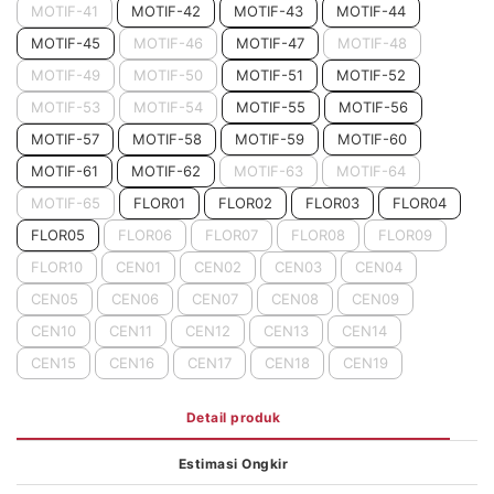
MOTIF-41
MOTIF-42
MOTIF-43
MOTIF-44
MOTIF-45
MOTIF-46
MOTIF-47
MOTIF-48
MOTIF-49
MOTIF-50
MOTIF-51
MOTIF-52
MOTIF-53
MOTIF-54
MOTIF-55
MOTIF-56
MOTIF-57
MOTIF-58
MOTIF-59
MOTIF-60
MOTIF-61
MOTIF-62
MOTIF-63
MOTIF-64
MOTIF-65
FLOR01
FLOR02
FLOR03
FLOR04
FLOR05
FLOR06
FLOR07
FLOR08
FLOR09
FLOR10
CEN01
CEN02
CEN03
CEN04
CEN05
CEN06
CEN07
CEN08
CEN09
CEN10
CEN11
CEN12
CEN13
CEN14
CEN15
CEN16
CEN17
CEN18
CEN19
Detail produk
Estimasi Ongkir