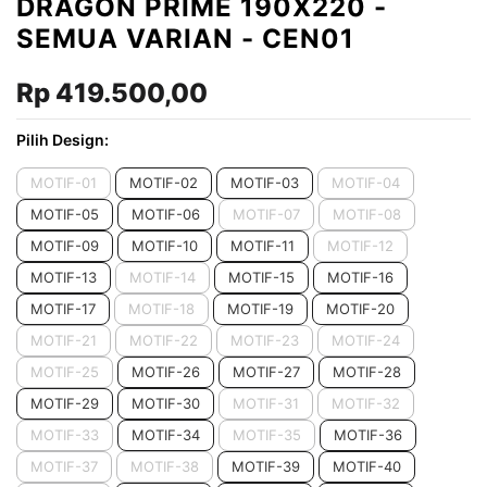
DRAGON PRIME 190X220 -
SEMUA VARIAN - CEN01
Rp 419.500,00
Pilih Design:
MOTIF-01
MOTIF-02
MOTIF-03
MOTIF-04
MOTIF-05
MOTIF-06
MOTIF-07
MOTIF-08
MOTIF-09
MOTIF-10
MOTIF-11
MOTIF-12
MOTIF-13
MOTIF-14
MOTIF-15
MOTIF-16
MOTIF-17
MOTIF-18
MOTIF-19
MOTIF-20
MOTIF-21
MOTIF-22
MOTIF-23
MOTIF-24
MOTIF-25
MOTIF-26
MOTIF-27
MOTIF-28
MOTIF-29
MOTIF-30
MOTIF-31
MOTIF-32
MOTIF-33
MOTIF-34
MOTIF-35
MOTIF-36
MOTIF-37
MOTIF-38
MOTIF-39
MOTIF-40