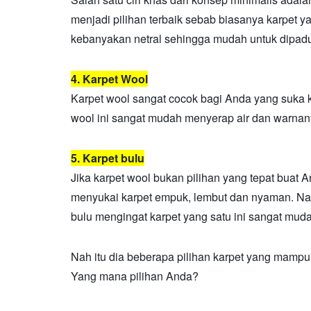
menjadi pilihan terbaik sebab biasanya karpet y
kebanyakan netral sehingga mudah untuk dipadu
4. Karpet Wool
Karpet wool sangat cocok bagi Anda yang suka 
wool ini sangat mudah menyerap air dan warnany
5. Karpet bulu
Jika karpet wool bukan pilihan yang tepat buat A
menyukai karpet empuk, lembut dan nyaman. Na
bulu mengingat karpet yang satu ini sangat muda
Nah itu dia beberapa pilihan karpet yang mampu
Yang mana pilihan Anda?