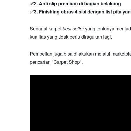
✅2. Anti slip premium di bagian belakang
✅3. Finishing obras 4 sisi dengan list pita ya
Sebagai karpet
best seller
yang tentunya menjadi
kualitas yang tidak perlu diragukan lagi.
Pembelian juga bisa dilakukan melalui market
pencarian "Carpet Shop".