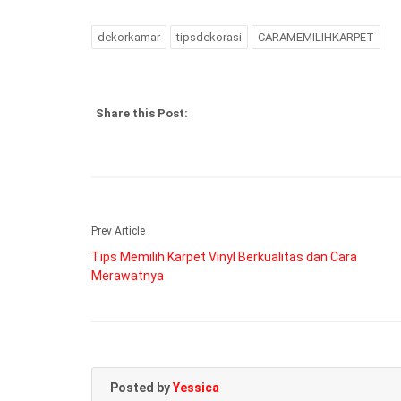
dekorkamar
tipsdekorasi
CARAMEMILIHKARPET
Share this Post:
Prev Article
Tips Memilih Karpet Vinyl Berkualitas dan Cara
Merawatnya
Posted by
Yessica