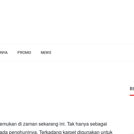
NNYA
PROMO
NEWS
R
emukan di zaman sekarang ini. Tak hanya sebagai
g pada penghuninya. Terkadang karpet digunakan untuk