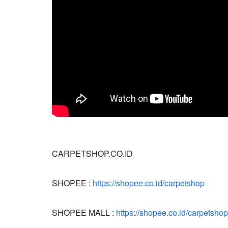
CARPETSHOP.CO.ID
SHOPEE :
https://shopee.co.id/carpetshop
SHOPEE MALL :
https://shopee.co.id/carpetshopo