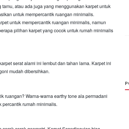
ang tamu, atau ada juga yang menggunakan karpet untuk
kasikan untuk mempercantik ruangan minimalis.
rpet untuk mempercantik ruangan minimalis, namun
erapa pilihan karpet yang cocok untuk rumah minimalis
rpet serat alami ini lembut dan tahan lama. Karpet ini
 goni mudah dibersihkan.
P
tik ruangan? Warna-warna earthy tone ala permadani
k percantik rumah minimalis.
ah corak-corak geometri. Karpet Scandinavian bisa