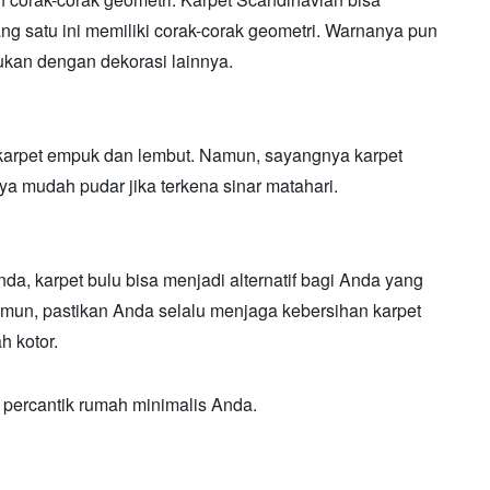
ang satu ini memiliki corak-corak geometri. Warnanya pun
kan dengan dekorasi lainnya.
karpet empuk dan lembut. Namun, sayangnya karpet
a mudah pudar jika terkena sinar matahari.
nda, karpet bulu bisa menjadi alternatif bagi Anda yang
mun, pastikan Anda selalu menjaga kebersihan karpet
h kotor.
 percantik rumah minimalis Anda.