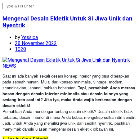
Mengenal Desain Ekletik Untuk Si Jiwa Unik dan
Nyentrik
by
Yessica
28 November 2022
1020
NEWS
Saat ini ada banyak sekali desain konsep interior yang bisa diterapkan
pada sebuah hunian. Mulai dari konsep minimalis, vintage, modern,
scandinavian, japandi, bahkan bohemian.
Tapi, pernahkah Anda merasa
bosan dengan desain interior minimalis atau desain lainnya yang
sedang tren saat ini? Jika iya, maka Anda wajib berkenalan dengan
desain ekletik!
Pernahkah Anda mendengar tentang desain ekletik? Desain ekletik tidak
terbatas, desain interior di mana Anda bebas mengekspresikan diri sendiri.
Jadi, untuk Anda yang memiliki jiwa unik dan sedikit nyentrik, pastikan
menyimak dahulu ulasan mengenai desain ekletik dibawah ini.
1. Apa Itu Gaya Ekletik?