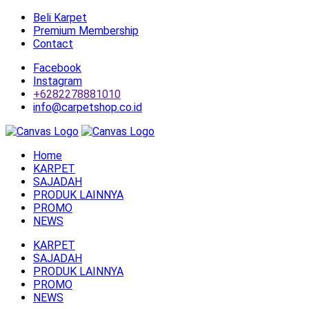
Beli Karpet
Premium Membership
Contact
Facebook
Instagram
+6282278881010
info@carpetshop.co.id
Home
KARPET
SAJADAH
PRODUK LAINNYA
PROMO
NEWS
KARPET
SAJADAH
PRODUK LAINNYA
PROMO
NEWS