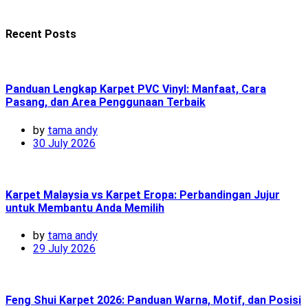
Recent Posts
Panduan Lengkap Karpet PVC Vinyl: Manfaat, Cara
Pasang, dan Area Penggunaan Terbaik
by
tama andy
30 July 2026
Karpet Malaysia vs Karpet Eropa: Perbandingan Jujur
untuk Membantu Anda Memilih
by
tama andy
29 July 2026
Feng Shui Karpet 2026: Panduan Warna, Motif, dan Posisi