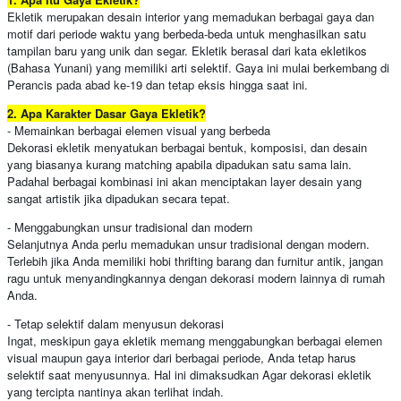
Ekletik merupakan desain interior yang memadukan berbagai gaya dan
motif dari periode waktu yang berbeda-beda untuk menghasilkan satu
tampilan baru yang unik dan segar. Ekletik berasal dari kata ekletikos
(Bahasa Yunani) yang memiliki arti selektif. Gaya ini mulai berkembang di
Perancis pada abad ke-19 dan tetap eksis hingga saat ini.
2. Apa Karakter Dasar Gaya Ekletik?
- Memainkan berbagai elemen visual yang berbeda
Dekorasi ekletik menyatukan berbagai bentuk, komposisi, dan desain
yang biasanya kurang matching apabila dipadukan satu sama lain.
Padahal berbagai kombinasi ini akan menciptakan layer desain yang
sangat artistik jika dipadukan secara tepat.
- Menggabungkan unsur tradisional dan modern
Selanjutnya Anda perlu memadukan unsur tradisional dengan modern.
Terlebih jika Anda memiliki hobi thrifting barang dan furnitur antik, jangan
ragu untuk menyandingkannya dengan dekorasi modern lainnya di rumah
Anda.
- Tetap selektif dalam menyusun dekorasi
Ingat, meskipun gaya ekletik memang menggabungkan berbagai elemen
visual maupun gaya interior dari berbagai periode, Anda tetap harus
selektif saat menyusunnya. Hal ini dimaksudkan Agar dekorasi ekletik
yang tercipta nantinya akan terlihat indah.