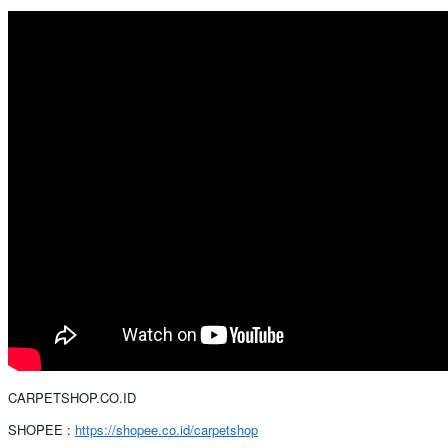
CARPETSHOP.CO.ID
SHOPEE :
https://shopee.co.id/carpetshop