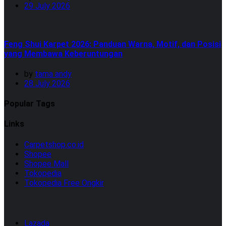
29 July 2026
Feng Shui Karpet 2026: Panduan Warna, Motif, dan Posisi
yang Membawa Keberuntungan
by
tama andy
28 July 2026
Popular Tags
Links
Carpetshop.co.id
Shopee
Shopee Mall
Tokopedia
Tokopedia Free Ongkir
Lazada