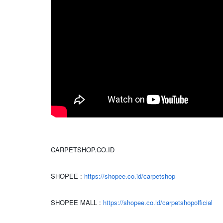
CARPETSHOP.CO.ID
SHOPEE :
https://shopee.co.id/carpetshop
SHOPEE MALL :
https://shopee.co.id/carpetshopofficial