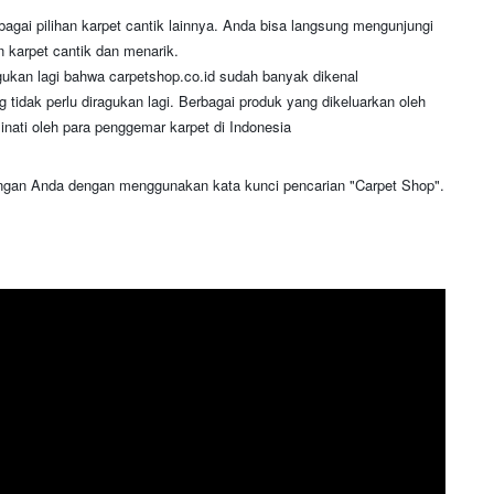
rbagai pilihan karpet cantik lainnya. Anda bisa langsung mengunjungi
n karpet cantik dan menarik.
ragukan lagi bahwa carpetshop.co.id sudah banyak dikenal
 tidak perlu diragukan lagi. Berbagai produk yang dikeluarkan oleh
minati oleh para penggemar karpet di Indonesia
angan Anda dengan menggunakan kata kunci pencarian "Carpet Shop".