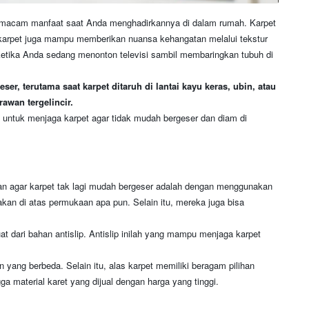
 macam manfaat saat Anda menghadirkannya di dalam rumah. Karpet
 karpet juga mampu memberikan nuansa kehangatan melalui tekstur
s ketika Anda sedang menonton televisi sambil membaringkan tubuh di
, terutama saat karpet ditaruh di lantai kayu keras, ubin, atau
awan tergelincir.
ah untuk menjaga karpet agar tidak mudah bergeser dan diam di
lukan agar karpet tak lagi mudah bergeser adalah dengan menggunakan
akan di atas permukaan apa pun. Selain itu, mereka juga bisa
at dari bahan antislip. Antislip inilah yang mampu menjaga karpet
 yang berbeda. Selain itu, alas karpet memiliki beragam pilihan
ga material karet yang dijual dengan harga yang tinggi.