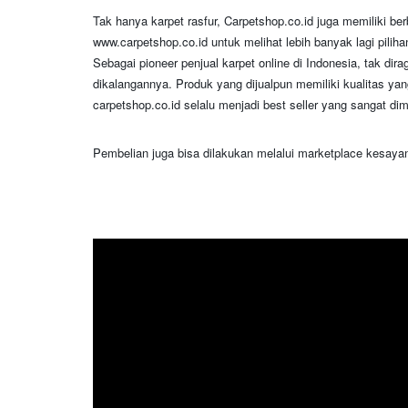
Tak hanya karpet rasfur, Carpetshop.co.id juga memiliki be
www.carpetshop.co.id untuk melihat lebih banyak lagi piliha
Sebagai pioneer penjual karpet online di Indonesia, tak di
dikalangannya. Produk yang dijualpun memiliki kualitas yang
carpetshop.co.id selalu menjadi best seller yang sangat di
Pembelian juga bisa dilakukan melalui marketplace kesay