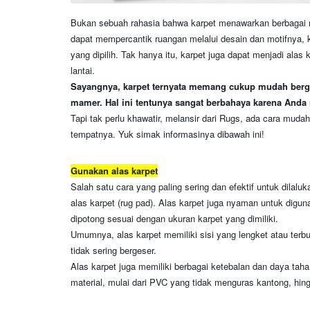
Bukan sebuah rahasia bahwa karpet menawarkan berbagai
dapat mempercantik ruangan melalui desain dan motifnya,
yang dipilih. Tak hanya itu, karpet juga dapat menjadi ala
lantai.
Sayangnya, karpet ternyata memang cukup mudah bergeser
mamer. Hal ini tentunya sangat berbahaya karena Anda r
Tapi tak perlu khawatir, melansir dari Rugs, ada cara mud
tempatnya. Yuk simak informasinya dibawah ini!
Gunakan alas karpet
Salah satu cara yang paling sering dan efektif untuk dila
alas karpet (rug pad). Alas karpet juga nyaman untuk digun
dipotong sesuai dengan ukuran karpet yang dimiliki.
Umumnya, alas karpet memiliki sisi yang lengket atau terbu
tidak sering bergeser.
Alas karpet juga memiliki berbagai ketebalan dan daya tahan
material, mulai dari PVC yang tidak menguras kantong, hing