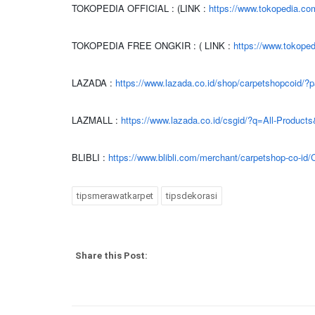
TOKOPEDIA OFFICIAL : (LINK :
https://www.tokopedia.co
TOKOPEDIA FREE ONGKIR : ( LINK :
https://www.tokope
LAZADA :
https://www.lazada.co.id/shop/carpetshopcoid/
LAZMALL :
https://www.lazada.co.id/csgid/?q=All-Produ
BLIBLI :
https://www.blibli.com/merchant/carpetshop-co-id
tipsmerawatkarpet
tipsdekorasi
Share this Post: