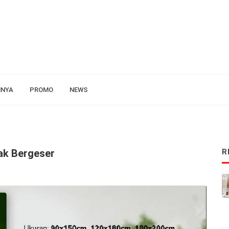
NNYA
PROMO
NEWS
ak Bergeser
R