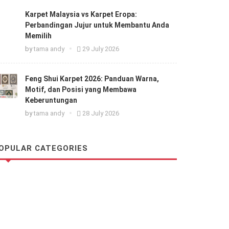
Karpet Malaysia vs Karpet Eropa:
Perbandingan Jujur untuk Membantu Anda
Memilih
by
tama andy
29 July 2026
Feng Shui Karpet 2026: Panduan Warna,
Motif, dan Posisi yang Membawa
Keberuntungan
by
tama andy
28 July 2026
OPULAR CATEGORIES