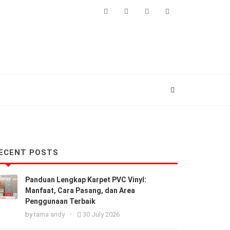
Facebook
Instagram
+6282278881010
info@carpetshop.co.i
ECENT POSTS
Panduan Lengkap Karpet PVC Vinyl:
Manfaat, Cara Pasang, dan Area
Penggunaan Terbaik
by
tama andy
30 July 2026