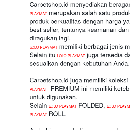
Carpetshop.id menyediakan beraga
merupakan salah satu produk
PLAYMAT
produk berkualitas dengan harga ya
best seller, tentunya keamanan dan 
diragukan lagi.
memiliki berbagai jenis mo
LOLO PLAYMAT
Selain itu
juga tersedia d
LOLO PLAYMAT
sesuaikan dengan kebutuhan Anda.
Carpetshop.id juga memiliki koleksi
PREMIUM ini memiliki keteb
PLAYMAT
untuk digunakan.
Selain
FOLDED,
LOLO PLAYMAT
LOLO PLAYM
ROLL.
PLAYMAT