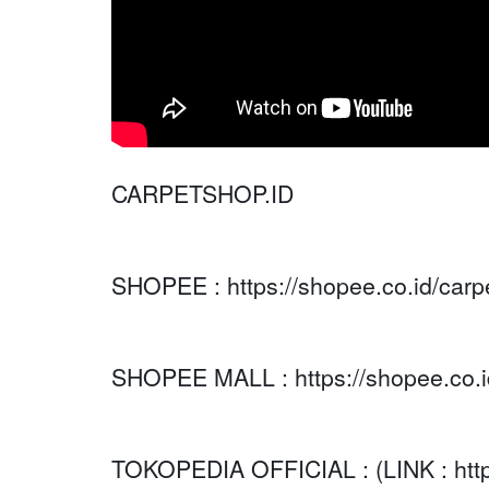
CARPETSHOP.ID
SHOPEE : https://shopee.co.id/carp
SHOPEE MALL : https://shopee.co.id
TOKOPEDIA OFFICIAL : (LINK : http