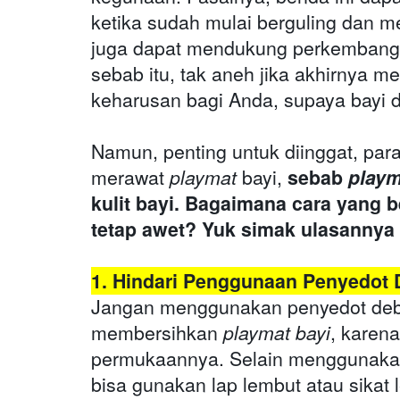
ketika sudah mulai berguling dan m
juga dapat mendukung perkembangan
sebab itu, tak aneh jika akhirnya 
keharusan bagi Anda, supaya bayi
Namun, penting untuk diinggat, par
merawat
playmat
bayi,
sebab
playm
kulit bayi. Bagaimana cara yang 
tetap awet? Yuk simak ulasannya 
1. Hindari Penggunaan Penyedot 
Jangan menggunakan penyedot debu
membersihkan
playmat bayi
, karen
permukaannya. Selain menggunaka
bisa gunakan lap lembut atau sika