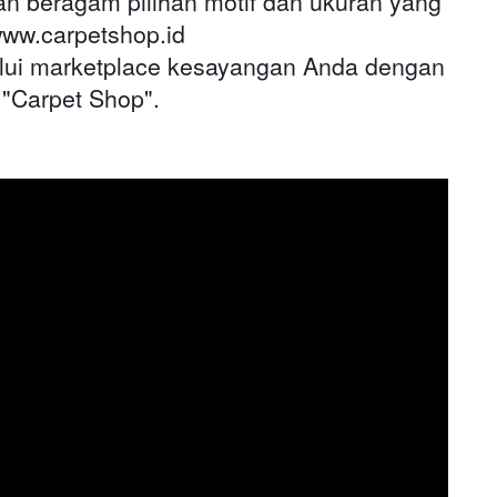
n beragam pilihan motif dan ukuran yang
ww.carpetshop.id
alui marketplace kesayangan Anda dengan
"Carpet Shop".