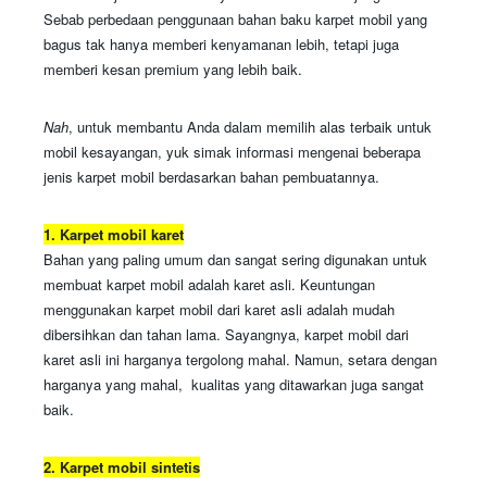
Sebab perbedaan penggunaan bahan baku karpet mobil yang
bagus tak hanya memberi kenyamanan lebih, tetapi juga
memberi kesan premium yang lebih baik.
Nah
, untuk membantu Anda dalam memilih alas terbaik untuk
mobil kesayangan, yuk simak informasi mengenai beberapa
jenis karpet mobil berdasarkan bahan pembuatannya.
1. Karpet mobil karet
Bahan yang paling umum dan sangat sering digunakan untuk
membuat karpet mobil adalah karet asli. Keuntungan
menggunakan karpet mobil dari karet asli adalah mudah
dibersihkan dan tahan lama. Sayangnya, karpet mobil dari
karet asli ini harganya tergolong mahal. Namun, setara dengan
harganya yang mahal, kualitas yang ditawarkan juga sangat
baik.
2. Karpet mobil sintetis