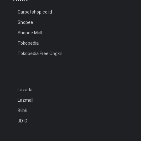
Carpetshop.co.id
Shopee
Shopee Mall
Tokopedia
Tokopedia Free Ongkir
Lazada
Lazmall
Blibli
JD.ID