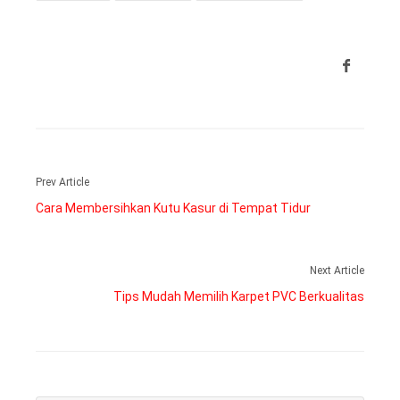
Prev Article
Cara Membersihkan Kutu Kasur di Tempat Tidur
Next Article
Tips Mudah Memilih Karpet PVC Berkualitas