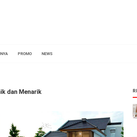
NNYA
PROMO
NEWS
nik dan Menarik
R