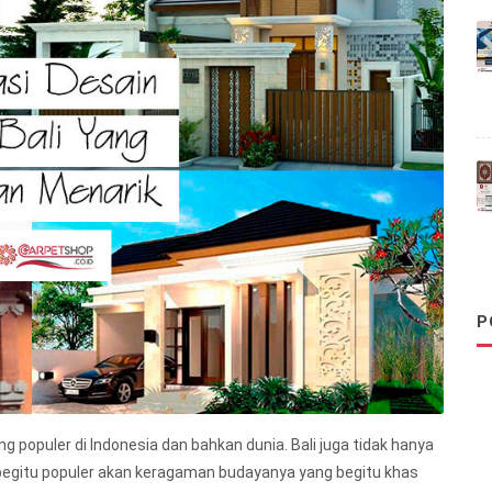
P
g populer di Indonesia dan bahkan dunia. Bali juga tidak hanya
begitu populer akan keragaman budayanya yang begitu khas