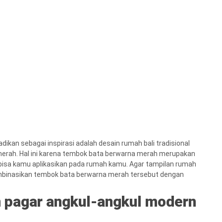
dikan sebagai inspirasi adalah desain rumah bali tradisional
rah. Hal ini karena tembok bata berwarna merah merupakan
t bisa kamu aplikasikan pada rumah kamu. Agar tampilan rumah
gombinasikan tembok bata berwarna merah tersebut dengan
n pagar angkul-angkul modern