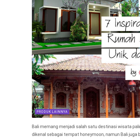
PRODUK LAINNYA
Bali memang menjadi salah satu destinasi wisata palin
dikenal sebagai tempat honeymoon, namun Bali juga 