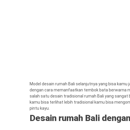
Model desain rumah Bali selanjutnya yang bisa kamu ja
dengan cara memanfaatkan tembok bata berwarna me
salah satu desain tradisional rumah Bali yang sanga
kamu bisa terlihat lebih tradisional kamu bisa men
pintu kayu.
Desain rumah Bali denga