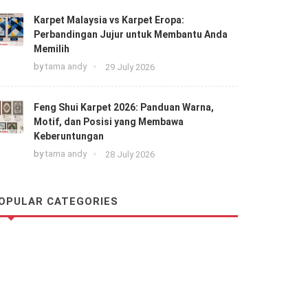
Karpet Malaysia vs Karpet Eropa:
Perbandingan Jujur untuk Membantu Anda
Memilih
by
tama andy
29 July 2026
Feng Shui Karpet 2026: Panduan Warna,
Motif, dan Posisi yang Membawa
Keberuntungan
by
tama andy
28 July 2026
OPULAR CATEGORIES