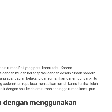
esain rumah Bali yang perlu kamu tahu. Karena
 bisa dengan mudah beradaptasi dengan desain rumah modern
ncang agar bagian belakang dari rumah kamu mempunyai pintu
g sedemikian rupa bisa menjadikan rumah kamu terlihat lebih
engalir dengan baik ke dalam rumah sehingga rumah kamu pun
rn dengan menggunakan